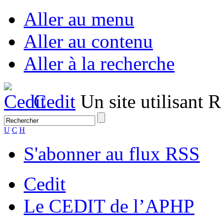
Aller au menu
Aller au contenu
Aller à la recherche
Cedit
Un site utilisant
U
C
H
S'abonner au flux RSS
Cedit
Le CEDIT de l’APHP