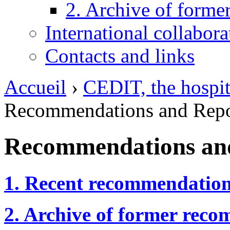
2. Archive of form
International collabor
Contacts and links
Accueil
›
CEDIT, the hospi
Recommendations and Repo
Recommendations an
1. Recent recommendations
2. Archive of former rec