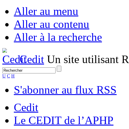
Aller au menu
Aller au contenu
Aller à la recherche
Cedit
Un site utilisant
U
C
H
S'abonner au flux RSS
Cedit
Le CEDIT de l’APHP