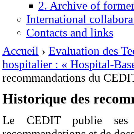
2. Archive of form
International collabor
Contacts and links
Accueil
›
Evaluation des Te
hospitalier : « Hospital-Ba
recommandations du CEDI
Historique des reco
Le CEDIT publie ses 
recommandations et de doss