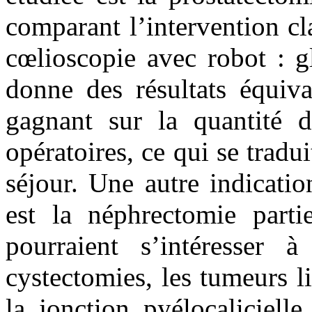
comparant l’intervention cl
cœlioscopie avec robot : g
donne des résultats équiva
gagnant sur la quantité d
opératoires, ce qui se tradu
séjour. Une autre indicati
est la néphrectomie partie
pourraient s’intéresser 
cystectomies, les tumeurs l
la jonction pyélocaliciell