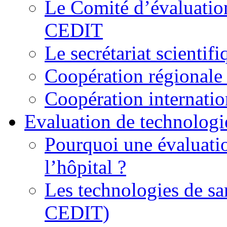
Le Comité d’évaluation
CEDIT
Le secrétariat scienti
Coopération régionale 
Coopération internatio
Evaluation de technologi
Pourquoi une évaluatio
l’hôpital ?
Les technologies de sa
CEDIT)