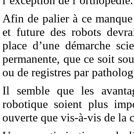
l’exception de l’orthopédie.
Afin de palier à ce manque 
et future des robots devr
place d’une démarche scien
permanente, que ce soit so
ou de registres par patholog
Il semble que les avantag
robotique soient plus impo
ouverte que vis-à-vis de la 