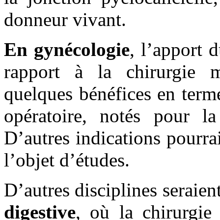
donneur vivant.
En gynécologie
, l’apport 
rapport à la chirurgie 
quelques bénéfices en terme
opératoire, notés pour la 
D’autres indications pourrai
l’objet d’études.
D’autres disciplines seraie
digestive
, où la chirurgie 