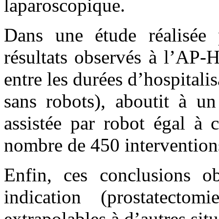
laparoscopique.
Dans une étude réalisée
résultats observés à l’AP-H
entre les durées d’hospitali
sans robots), aboutit à un
assistée par robot égal à 
nombre de 450 interventions
Enfin, ces conclusions ob
indication (prostatectomi
extrapolables à d’autres situ