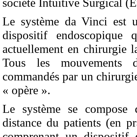
société Intuitive Surgical (E
Le système da Vinci est u
dispositif endoscopique q
actuellement en chirurgie 
Tous les mouvements d’
commandés par un chirurgien
« opère ».
Le système se compose 
distance du patients (en pr
comprenant un dispositif 