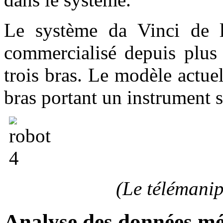
Le système da Vinci de la
commercialisé depuis plus
trois bras. Le modèle actu
bras portant un instrument
(Le télémani
Analyse des données mé