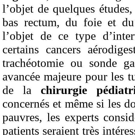
l’objet de quelques études, 
bas rectum, du foie et d
l’objet de ce type d’inte
certains cancers aérodiges
trachéotomie ou sonde gas
avancée majeure pour les t
de la
chirurgie pédiatr
concernés et même si les do
pauvres, les experts consi
patients seraient très intére