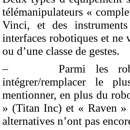
télémanipulateurs « comple
Vinci, et des instruments
interfaces robotiques et ne 
ou d’une classe de gestes.
– Parmi les robots
intégrer/remplacer le pl
mentionner, en plus du rob
» (Titan Inc) et « Raven »
alternatives n’ont pas encor