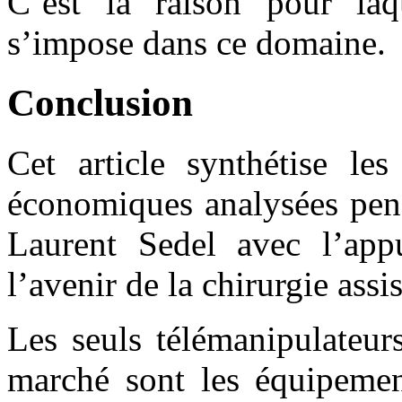
C’est la raison pour laq
s’impose dans ce domaine.
Conclusion
Cet article synthétise le
économiques analysées pend
Laurent Sedel avec l’app
l’avenir de la chirurgie ass
Les seuls télémanipulateur
marché sont les équipeme