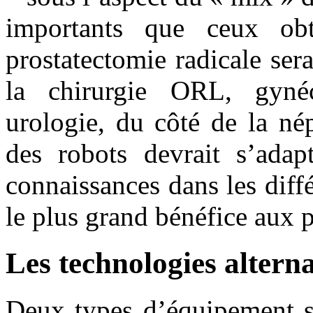
importants que ceux obt
prostatectomie radicale ser
la chirurgie ORL, gynéc
urologie, du côté de la nép
des robots devrait s’adap
connaissances dans les diffé
le plus grand bénéfice aux p
Les technologies alterna
Deux types d’équipement so