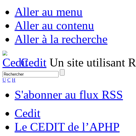
Aller au menu
Aller au contenu
Aller à la recherche
Cedit
Un site utilisant
U
C
H
S'abonner au flux RSS
Cedit
Le CEDIT de l’APHP