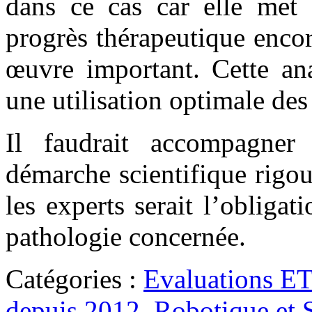
dans ce cas car elle met 
progrès thérapeutique encor
œuvre important. Cette ana
une utilisation optimale des
Il faudrait accompagner 
démarche scientifique rigo
les experts serait l’obliga
pathologie concernée.
Catégories :
Evaluations E
depuis 2012
,
Robotique et 