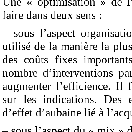
Une « optimisation » de l’
faire dans deux sens :
– sous l’aspect organisati
utilisé de la manière la pl
des coûts fixes importants
nombre d’interventions par
augmenter l’efficience. Il 
sur les indications. Des 
d’effet d’aubaine lié à l’acq
– sous l’aspect du « mix » d