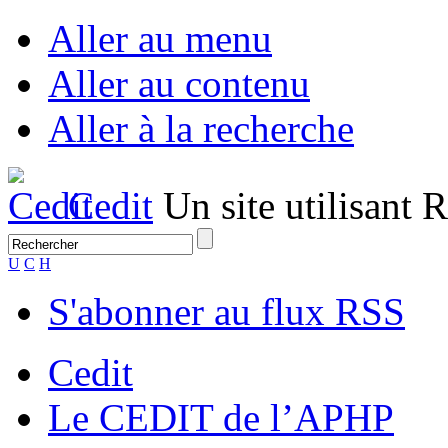
Aller au menu
Aller au contenu
Aller à la recherche
Cedit
Un site utilisant
U
C
H
S'abonner au flux RSS
Cedit
Le CEDIT de l’APHP