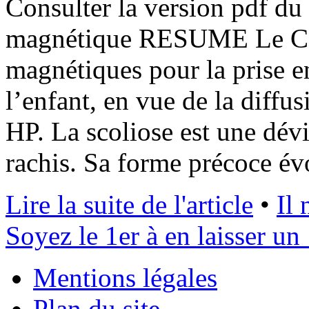
Consulter la version pdf d
magnétique RESUME Le CEDI
magnétiques pour la prise e
l’enfant, en vue de la diffu
HP. La scoliose est une dév
rachis. Sa forme précoce év
Lire la suite de l'article
•
Il
Soyez le 1er à en laisser un 
Mentions légales
Plan du site