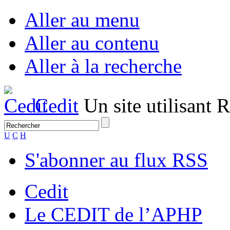
Aller au menu
Aller au contenu
Aller à la recherche
Cedit
Un site utilisant
U
C
H
S'abonner au flux RSS
Cedit
Le CEDIT de l’APHP