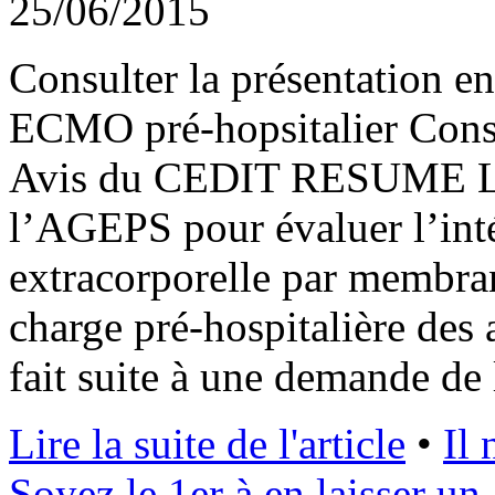
25/06/2015
Consulter la présentation e
ECMO pré-hopsitalier Consul
Avis du CEDIT RESUME Le 
l’AGEPS pour évaluer l’int
extracorporelle par membra
charge pré-hospitalière des 
fait suite à une demande de
Lire la suite de l'article
•
Il
Soyez le 1er à en laisser un 