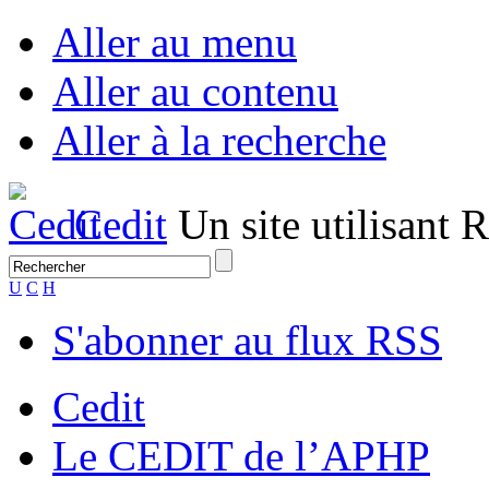
Aller au menu
Aller au contenu
Aller à la recherche
Cedit
Un site utilisant
U
C
H
S'abonner au flux RSS
Cedit
Le CEDIT de l’APHP