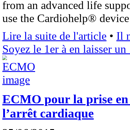
from an advanced life suppo
use the Cardiohelp® device
Lire la suite de l'article
•
Il
Soyez le 1er à en laisser un 
ECMO pour la prise en 
l’arrêt cardiaque