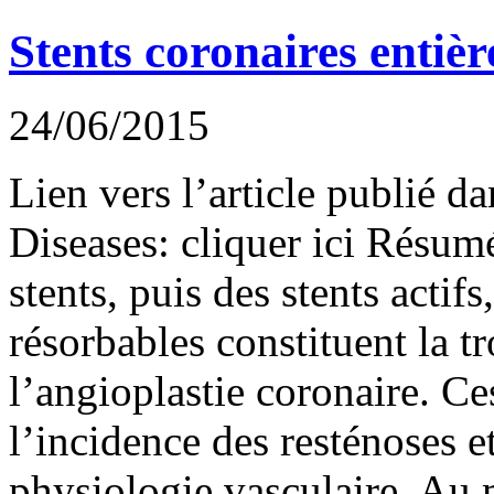
Stents coronaires entiè
24/06/2015
Lien vers l’article publié d
Diseases: cliquer ici Résu
stents, puis des stents actifs
résorbables constituent la t
l’angioplastie coronaire. Ces
l’incidence des resténoses e
physiologie vasculaire. Au 