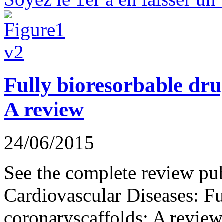
Fully bioresorbable dru
A review
24/06/2015
See the complete review pub
Cardiovascular Diseases: Fu
coronaryscaffolds: A revi