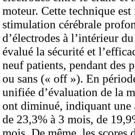
moteur. Cette technique est
stimulation cérébrale profo
d’électrodes à l’intérieur d
évalué la sécurité et l’effic
neuf patients, pendant des 
ou sans (« off »). En période
unifiée d’évaluation de la
ont diminué, indiquant une
de 23,3% à 3 mois, de 19,9
mois. De même, les scores d