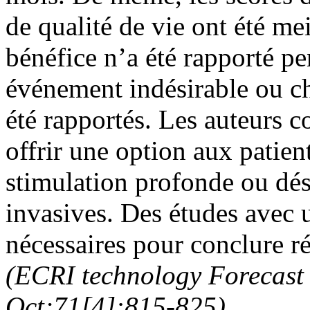
de qualité de vie ont été me
bénéfice n’a été rapporté p
événement indésirable ou 
été rapportés. Les auteurs 
offrir une option aux patien
stimulation profonde ou dés
invasives. Des études avec 
nécessaires pour conclure ré
(ECRI technology Forecast
Oct;71[4]:815-825)