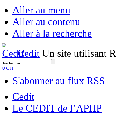
Aller au menu
Aller au contenu
Aller à la recherche
Cedit
Un site utilisant
U
C
H
S'abonner au flux RSS
Cedit
Le CEDIT de l’APHP