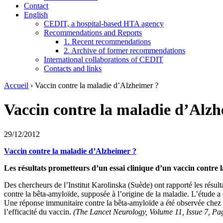
Contact
English
CEDIT, a hospital-based HTA agency
Recommendations and Reports
1. Recent recommendations
2. Archive of former recommendations
International collaborations of CEDIT
Contacts and links
Accueil
›
Vaccin contre la maladie d’Alzheimer ?
Vaccin contre la maladie d’Alzh
29/12/2012
Vaccin contre la maladie d’Alzheimer ?
Les résultats prometteurs d’un essai clinique d’un vaccin contre 
Des chercheurs de l’Institut Karolinska (Suède) ont rapporté les résul
contre la bêta-amyloïde, supposée à l’origine de la maladie. L’étude a
Une réponse immunitaire contre la bêta-amyloïde a été observée chez 8
l’efficacité du vaccin.
(The Lancet Neurology, Volume 11, Issue 7, Pag