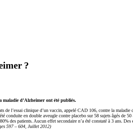
eimer ?
la maladie d’Alzheimer ont été publiés.
tats de l’essai clinique d’un vaccin, appelé CAD 106, contre la maladie
 été conduite en double aveugle contre placebo sur 58 sujets âgés de 50 
0% des patients. Aucun effet secondaire n’a été constaté à 3 ans. Des e
es 597 – 604, Juillet 2012)