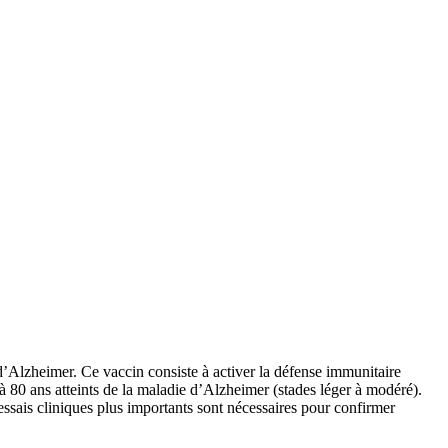
 d’Alzheimer. Ce vaccin consiste à activer la défense immunitaire
à 80 ans atteints de la maladie d’Alzheimer (stades léger à modéré).
ssais cliniques plus importants sont nécessaires pour confirmer