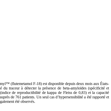
myl™ (flutemetamol F-18) est disponible depuis deux mois aux États-
 du traceur à détecter la présence de beta-amyloïdes (spécificité et
(indice de reproductibilité de kappa de Fleiss de 0,83) et la capacité
auprès de 761 patients. Un seul cas d’hypersensibilité a été rapporté et
également été observés.