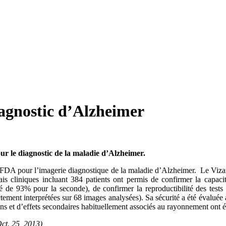
agnostic d’Alzheimer
 le diagnostic de la maladie d’Alzheimer.
 FDA pour l’imagerie diagnostique de la maladie d’Alzheimer. Le Viza
 cliniques incluant 384 patients ont permis de confirmer la capacité
é de 93% pour la seconde), de confirmer la reproductibilité des tests 
tement interprétées sur 68 images analysées). Sa sécurité a été évaluée 
ons et d’effets secondaires habituellement associés au rayonnement ont 
t. 25, 2013)